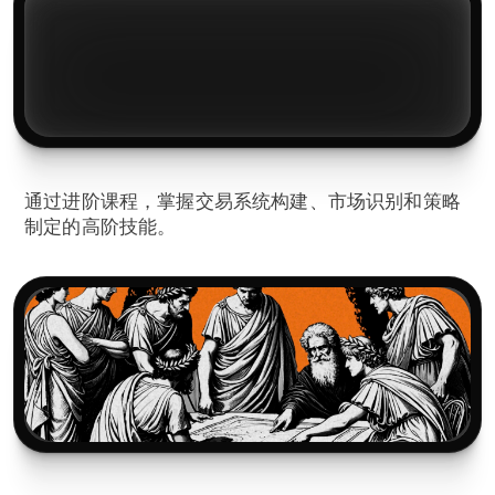
2️⃣
打造交易系统
通过进阶课程，掌握交易系统构建、市场识别和策略
制定的高阶技能。
3️⃣
融入交易社群