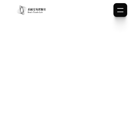
Bion
初入市场的新人