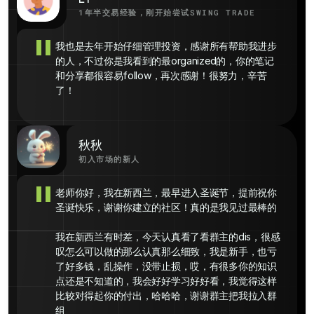
1年半交易经验，刚开始尝试SWING TRADE
"
我也是去年开始仔细管理投资，感谢所有帮助我进步
的人，不过你是我看到的最organized的，你的笔记
和分享都很容易follow，再次感谢！很努力，辛苦
了！
秋秋
初入市场的新人
"
老师你好，我在新西兰，最早进入圣诞节，提前祝你
圣诞快乐，谢谢你建立的社区！真的是我见过最棒的

我在新西兰有时差，今天认真看了看群主的dis，很感
叹怎么可以做的那么认真那么细致，我是新手，也亏
了好多钱，乱操作，没带止损，哎，有很多你的知识
点还是不知道的，我会好好学习好好看，我觉得这样
比较对得起你的付出，哈哈哈，谢谢群主把我拉入群
组