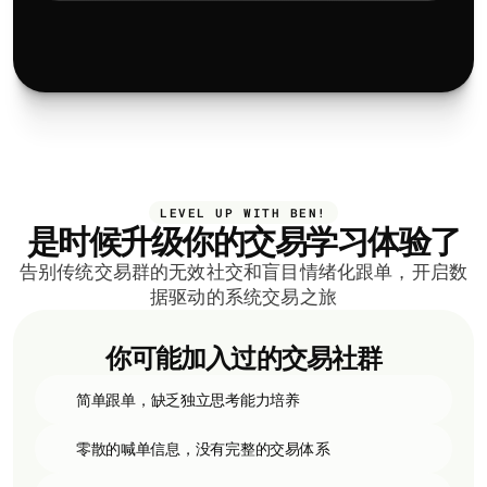
数据驱动决策
系统化交易
持续优
LEVEL UP WITH BEN!
是时候升级你的交易学习体验了
告别传统交易群的无效社交和盲目情绪化跟单，开启数
据驱动的系统交易之旅
你可能加入过的交易社群
简单跟单，缺乏独立思考能力培养
零散的喊单信息，没有完整的交易体系