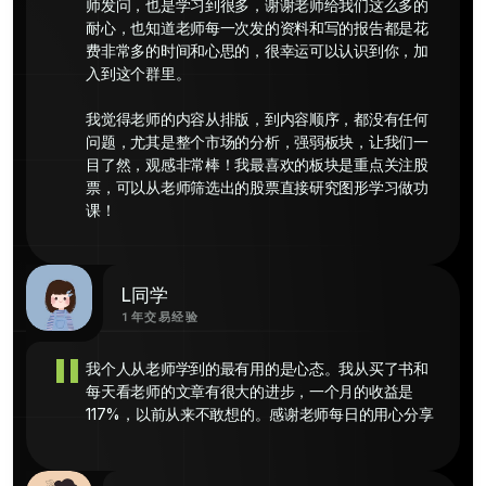
师发问，也是学习到很多，谢谢老师给我们这么多的
耐心，也知道老师每一次发的资料和写的报告都是花
费非常多的时间和心思的，很幸运可以认识到你，加
入到这个群里。

我觉得老师的内容从排版，到内容顺序，都没有任何
问题，尤其是整个市场的分析，强弱板块，让我们一
目了然，观感非常棒！我最喜欢的板块是重点关注股
票，可以从老师筛选出的股票直接研究图形学习做功
课！
L同学
1年交易经验
"
我个人从老师学到的最有用的是心态。我从买了书和
每天看老师的文章有很大的进步，一个月的收益是
117%，以前从来不敢想的。感谢老师每日的用心分享