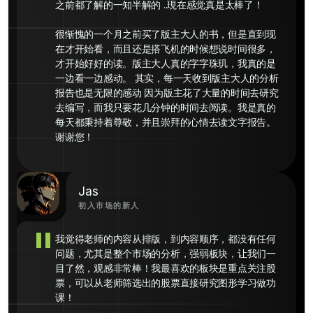
之前都了解的一知半解的 ..現在感觉真是太棒了！

很惭愧的一个月之前买了版主大人的书，但是直到现
在才开始看，而且还是搭飞机的时候想说时间很多，
才开始好好的读。版主大人真的字字珠玑，我真的是
一边看一边感动。 其实，每一天收到版主大人的分析
报告也是无限的感动 因为版主花了大量的时间去研究
去编写，而我只要花几分钟的时间去阅读。我是真的
每天都秉持着尊敬，并且崇拜的心情去读文字报告。
谢谢您！
Jas
初入市场的新人
"
我觉得老师的内容从排版，到内容顺序，都没有任何
问题，尤其是整个市场的分析，强弱板块，让我们一
目了然，观感非常棒！我最喜欢的板块是重点关注股
票，可以从老师筛选出的股票直接研究图形学习做功
课！