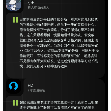
小F
初入市场的新人
"
目前阶段最喜欢每日的个股分析，看您对这几只股票
的判断是否自己能理解，然后下一步的策略是什么。
原来觉得没有下一步策略，分析了感觉心里不知所
措，这几天跟着师傅，慢慢知道带量突破、假突破，
就能理解介入点也是跟随成交和价格来的，随便去预
测都是不一定准确的。当然针对个股，比如带量突破
xx点位可以介入、短期xx支撑等的分析，可能对于操
作能更好，不过感觉您的学员应该有“渔”，老是填鸭
不见得有利于大家成长。总之感觉跟师傅学习成长很
快，您的无私分享精神值得敬佩
HZ
1年交易经验
"
超级感谢版主专业术语的文章跟科普！感觉自己现在
终于好像戴上了眼镜可以看清楚所有的文字的感觉！ 