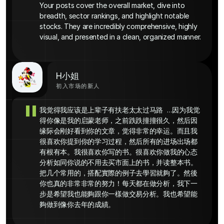
Your posts cover the overall market, dive into 
breadth, sector rankings, and highlight notable 
stocks. They are incredibly comprehensive, highly 
visual, and presented in a clean, organized manner. 
H小姐
初入市场的新人
"
我觉得我应该是上辈子有扶老太太过马路  …因为我觉
得你像是我的启蒙老师，之前跌跌撞撞很久，然后因
缘际会刚好看到你的文章，觉得非常的幸运。而且我
很喜欢你提到你的学习过程，然后所有的进场出场都
有根有本。我很喜欢你写的书。很喜欢你做我的心态
分析如同你说的不用去买市面上的书，并读整本书。
把几个常用的，搭配實際的例子去學習就夠了。然後
你也真的非常非常的努力！每天都在做分析，我下一
步是希望我也能夠跟你一樣做交易分析。我也希望能
夠做到像你去年的成績。