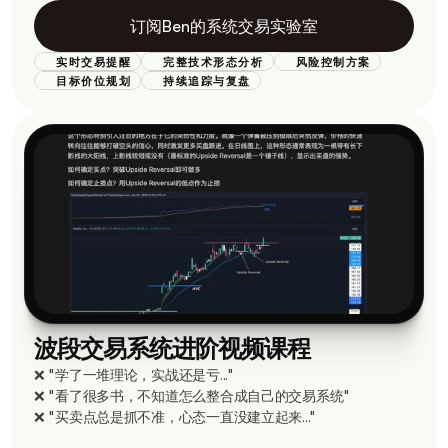
订阅Ben的系统交易实验室
实时交易提醒
完整技术形态分析
风险控制方案
目标价位规划
持续追踪与复盘
波段交易系统进阶视频课程
❌ "学了一堆理论，实战还是亏..."
❌ "看了很多书，不知道怎么整合成自己的交易系统"
❌ "买卖点总是抓不准，心态一直没建立起来..."