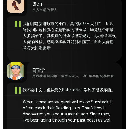
Bion
初入市场的新人
"
我们都是新进股市的小白。真的啥都不太明白，所以
能找到你这种真心愿意教学的很难得，毕竟这个市场
太多骗子了。其实真的很详尽很有规划，J人非常喜欢
大佬的风格。感觉继续学习就能看懂了，谢谢大佬愿
意每天长期更新
E同学
是我社群里的第一位外国友人，有3年半的交易经验
"
我不会中文，但从您的Substack中学到了很多东西。

When I come across great writers on Substack, I 
often check their Reading Lists. That’s how I 
discovered you about a month ago. Since then, 
I’ve been going through your past posts as well.
