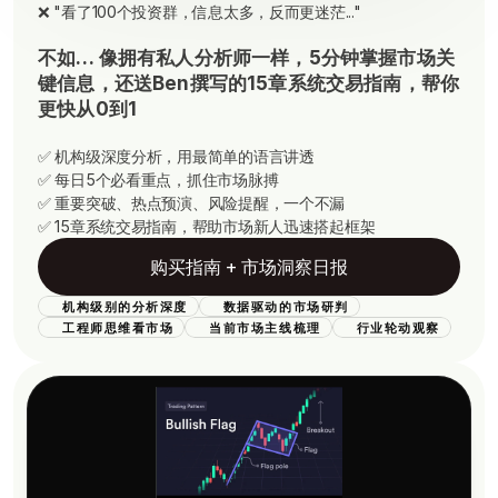
❌
"看了100个投资群，信息太多，反而更迷茫..."
不如… 像拥有私人分析师一样，5分钟掌握市场关
键信息，还送Ben撰写的15章系统交易指南，帮你
更快从0到1
✅ 机构级深度分析，用最简单的语言讲透
✅ 每日5个必看重点，抓住市场脉搏
✅ 重要突破、热点预演、风险提醒，一个不漏
✅ 15章系统交易指南，帮助市场新人迅速搭起框架
购买指南 + 市场洞察日报
机构级别的分析深度
数据驱动的市场研判
工程师思维看市场
当前市场主线梳理
行业轮动观察