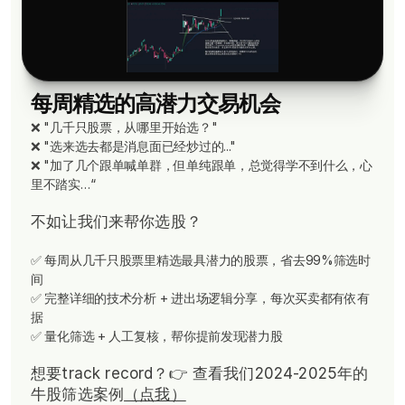
每周精选的高潜力交易机会
❌ "几千只股票，从哪里开始选？"
❌ "选来选去都是消息面已经炒过的..."
❌ "加了几个跟单喊单群，但单纯跟单，总觉得学不到什么，心
里不踏实…“
不如让我们来帮你选股？
✅ 每周从几千只股票里精选最具潜力的股票，省去99%筛选时
间
✅ 完整详细的技术分析 + 进出场逻辑分享，每次买卖都有依有
据
✅ 量化筛选 + 人工复核，帮你提前发现潜力股
想要track record？👉
查看我们2024-2025年的
牛股筛选案例
（点我）